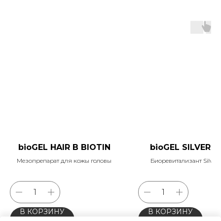
bioGEL HAIR B BIOTIN
bioGEL SIL VER L
Мезопрепарат для кожы головы
Биоревитализант Silver 
В КОРЗИНУ
В КОРЗИНУ