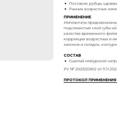
Постакне, рубцы, шрамы
Ранние возрастные изм
ПРИМЕНЕНИЕ
Имплантаты предназначены
подслизистый слой губы и/
качестве временного филле
коррекции возрастных и и
заломов и складок, контурн
СОСТАВ
Сшитый гиалуронат натр
РУ № 2023/20692 от 11.11.202
ПРОТОКОЛ ПРИМЕНЕНИЯ