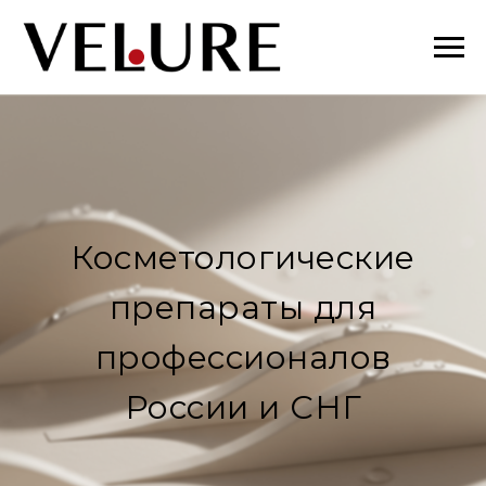
Косметологические
препараты для
профессионалов
России и СНГ