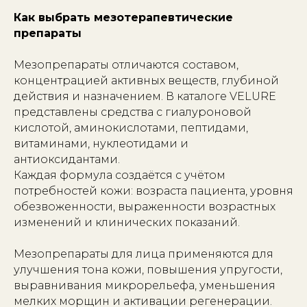
Как выбрать мезотерапевтические
препараты
Мезопрепараты отличаются составом,
концентрацией активных веществ, глубиной
действия и назначением. В каталоге VELURE
представлены средства с гиалуроновой
кислотой, аминокислотами, пептидами,
витаминами, нуклеотидами и
антиоксидантами.
Каждая формула создаётся с учётом
потребностей кожи: возраста пациента, уровня
обезвоженности, выраженности возрастных
изменений и клинических показаний.
Мезопрепараты для лица применяются для
улучшения тона кожи, повышения упругости,
выравнивания микрорельефа, уменьшения
мелких морщин и активации регенерации.