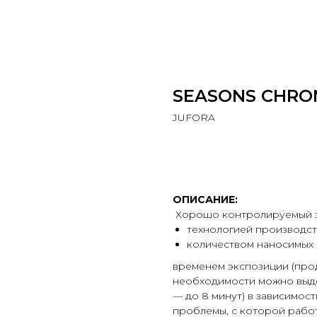
SEASONS CHRON
JUFORA
В КОРЗИНУ
ОПИСАНИЕ:
Хорошо контролируемый эф
технологией производст
количеством наносимых с
временем экспозиции (про
необходимости можно выдер
— до 8 минут) в зависимост
проблемы, с которой рабо